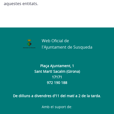
aquestes entitats.
Web Oficial de
l'Ajuntament de Susqueda
Plaça Ajuntament, 1
Sant Martí Sacalm (Girona)
17171
972 190 188
De dilluns a divendres d’11 del matí a 2 de la tarda.
Amb el suport de: