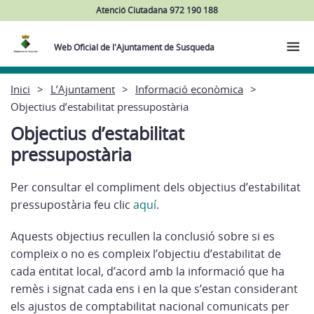
Atenció Ciutadana 972 190 188
Web Oficial de l'Ajuntament de Susqueda
Inici
L’Ajuntament
Informació econòmica
Objectius d’estabilitat pressupostària
Objectius d’estabilitat
pressupostària
Per consultar el compliment dels objectius d’estabilitat
pressupostària feu clic
aquí
.
Aquests objectius recullen la conclusió sobre si es
compleix o no es compleix l’objectiu d’estabilitat de
cada entitat local, d’acord amb la informació que ha
remès i signat cada ens i en la que s’estan considerant
els ajustos de comptabilitat nacional comunicats per