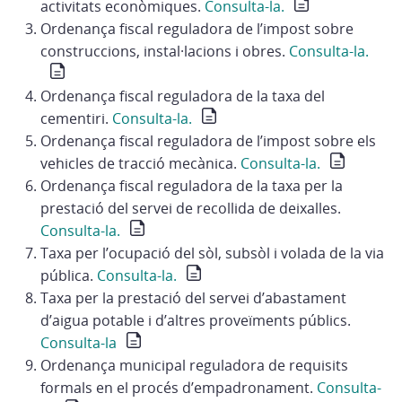
activitats econòmiques.
Consulta-la.
Ordenança fiscal reguladora de l’impost sobre
construccions, instal·lacions i obres.
Consulta-la.
Ordenança fiscal reguladora de la taxa del
cementiri.
Consulta-la.
Ordenança fiscal reguladora de l’impost sobre els
vehicles de tracció mecànica.
Consulta-la.
Ordenança fiscal reguladora de la taxa per la
prestació del servei de recollida de deixalles.
Consulta-la.
Taxa per l’ocupació del sòl, subsòl i volada de la via
pública.
Consulta-la.
Taxa per la prestació del servei d’abastament
d’aigua potable i d’altres proveïments públics.
Consulta-la
Ordenança municipal reguladora de requisits
formals en el procés d’empadronament.
Consulta-