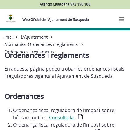
Atenció Ciutadana 972 190 188
Web Oficial de l'Ajuntament de Susqueda
Inici
L’Ajuntament
Normativa, Ordenances i reglaments
Ordenances i reglaments
Ordenances i reglaments
En aquesta pàgina podeu trobar les ordenances fiscals
i reguladores vigents a l’Ajuntament de Susqueda.
Ordenances
Ordenança fiscal reguladora de l’impost sobre
béns immobles.
Consulta-la.
Ordenança fiscal reguladora de l’Impost sobre