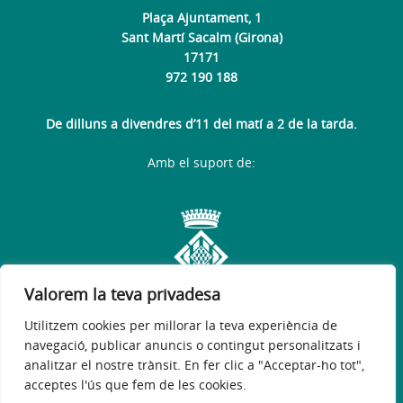
Plaça Ajuntament, 1
Sant Martí Sacalm (Girona)
17171
972 190 188
De dilluns a divendres d’11 del matí a 2 de la tarda.
Amb el suport de:
Valorem la teva privadesa
Utilitzem cookies per millorar la teva experiència de
navegació, publicar anuncis o contingut personalitzats i
analitzar el nostre trànsit. En fer clic a "Acceptar-ho tot",
acceptes l'ús que fem de les cookies.
Avís legal
Política de privacitat
Accessibilitat