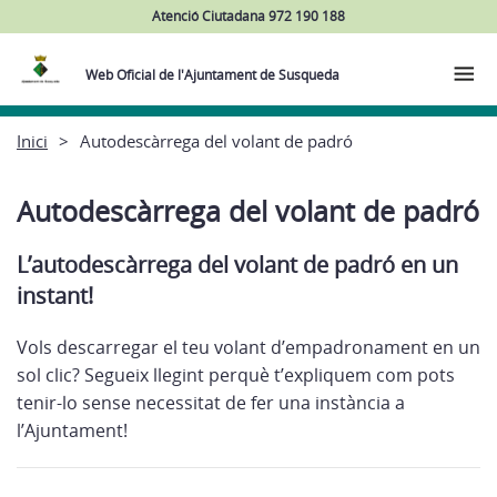
Atenció Ciutadana 972 190 188
Web Oficial de l'Ajuntament de Susqueda
Inici
Autodescàrrega del volant de padró
Autodescàrrega del volant de padró
L’autodescàrrega del volant de padró en un
instant!
Vols descarregar el teu volant d’empadronament en un
sol clic? Segueix llegint perquè t’expliquem com pots
tenir-lo sense necessitat de fer una instància a
l’Ajuntament!