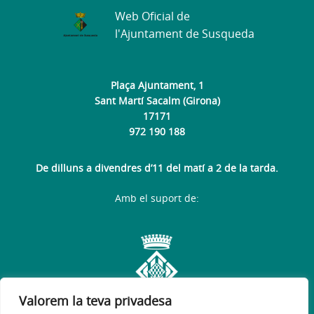
Web Oficial de
l'Ajuntament de Susqueda
Plaça Ajuntament, 1
Sant Martí Sacalm (Girona)
17171
972 190 188
De dilluns a divendres d’11 del matí a 2 de la tarda.
Amb el suport de:
Valorem la teva privadesa