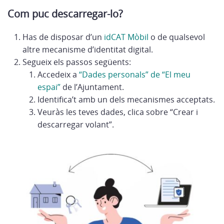
Com puc descarregar-lo?
Has de disposar d’un
idCAT Mòbil
o de qualsevol
altre mecanisme d’identitat digital.
Segueix els passos següents:
Accedeix a
“Dades personals” de “El meu
espai”
de l’Ajuntament.
Identifica’t amb un dels mecanismes acceptats.
Veuràs les teves dades, clica sobre “Crear i
descarregar volant”.