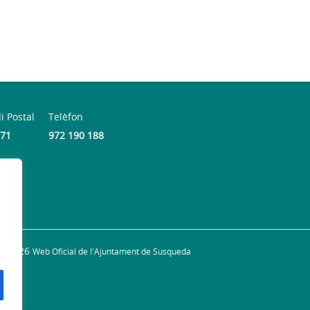
i Postal
Telèfon
71
972 190 188
© 2026
Web Oficial de l'Ajuntament de Susqueda