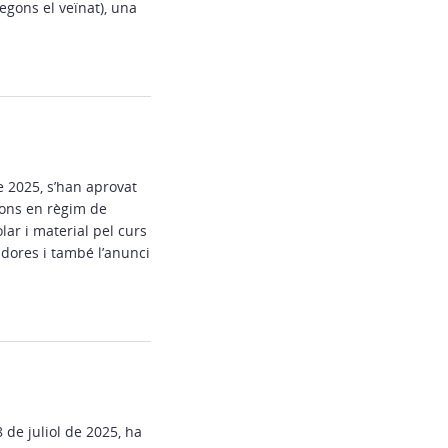
egons el veïnat), una
 2025, s’han aprovat
ions en règim de
ar i material pel curs
dores i també l’anunci
 de juliol de 2025, ha