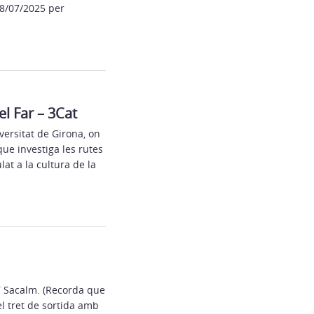
28/07/2025 per
el Far – 3Cat
versitat de Girona, on
ue investiga les rutes
ulat a la cultura de la
í Sacalm. (Recorda que
l tret de sortida amb