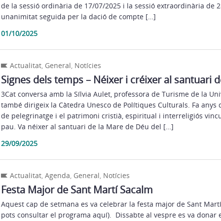
de la sessió ordinària de 17/07/2025 i la sessió extraordinària de 
unanimitat seguida per la dació de compte […]
01/10/2025
Actualitat
,
General
,
Notícies
Signes dels temps – Néixer i créixer al santuari d
3Cat conversa amb la Sílvia Aulet, professora de Turisme de la Uni
també dirigeix la Càtedra Unesco de Polítiques Culturals. Fa anys q
de pelegrinatge i el patrimoni cristià, espiritual i interreligiós vinc
pau. Va néixer al santuari de la Mare de Déu del […]
29/09/2025
Actualitat
,
Agenda
,
General
,
Notícies
Festa Major de Sant Martí Sacalm
Aquest cap de setmana es va celebrar la festa major de Sant Mart
pots consultar el programa aquí). Dissabte al vespre es va donar e