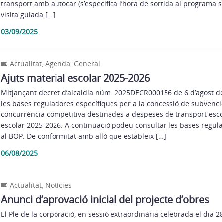
transport amb autocar (s’especifica l’hora de sortida al programa s
visita guiada […]
03/09/2025
Actualitat
,
Agenda
,
General
Ajuts material escolar 2025-2026
Mitjançant decret d’alcaldia núm. 2025DECR000156 de 6 d’agost de
les bases reguladores específiques per a la concessió de subvenc
concurrència competitiva destinades a despeses de transport escol
escolar 2025-2026. A continuació podeu consultar les bases regula
al BOP. De conformitat amb allò que estableix […]
06/08/2025
Actualitat
,
Notícies
Anunci d’aprovació inicial del projecte d’obres
El Ple de la corporació, en sessió extraordinària celebrada el dia 28