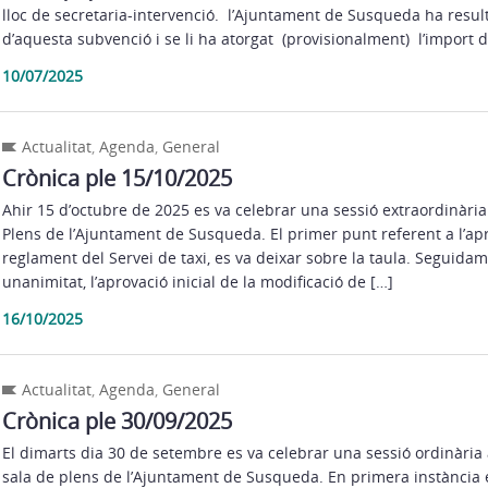
lloc de secretaria-intervenció. l’Ajuntament de Susqueda ha result
d’aquesta subvenció i se li ha atorgat (provisionalment) l’import 
10/07/2025
Actualitat
,
Agenda
,
General
Crònica ple 15/10/2025
Ahir 15 d’octubre de 2025 es va celebrar una sessió extraordinària 
Plens de l’Ajuntament de Susqueda. El primer punt referent a l’apro
reglament del Servei de taxi, es va deixar sobre la taula. Seguidam
unanimitat, l’aprovació inicial de la modificació de […]
16/10/2025
Actualitat
,
Agenda
,
General
Crònica ple 30/09/2025
El dimarts dia 30 de setembre es va celebrar una sessió ordinària a
sala de plens de l’Ajuntament de Susqueda. En primera instància e