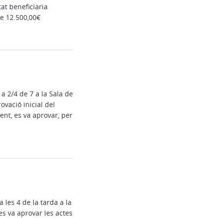
at beneficiaria
de 12.500,00€
a 2/4 de 7 a la Sala de
vació inicial del
ent, es va aprovar, per
 les 4 de la tarda a la
s va aprovar les actes