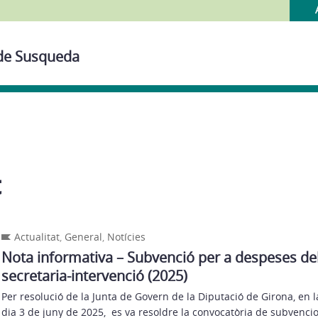
 de Susqueda
t
Actualitat
,
General
,
Notícies
Nota informativa – Subvenció per a despeses del
secretaria-intervenció (2025)
Per resolució de la Junta de Govern de la Diputació de Girona, en l
dia 3 de juny de 2025, es va resoldre la convocatòria de subvenci