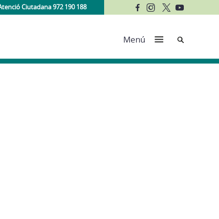
Atenció Ciutadana 972 190 188
Cerca
Menú