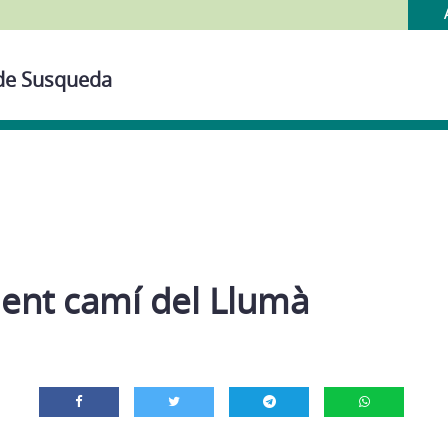
 de Susqueda
ent camí del Llumà