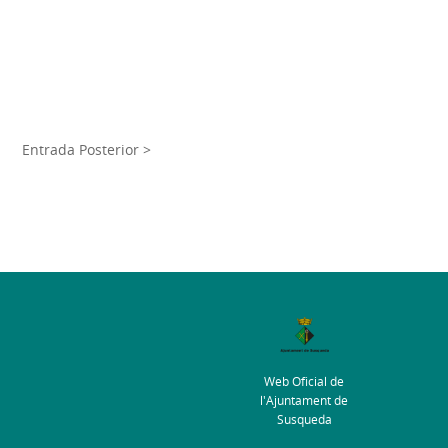
Entrada Posterior >
Web Oficial de
l'Ajuntament de
Susqueda