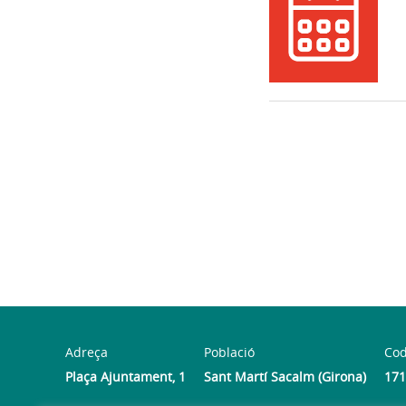
Adreça
Població
Cod
Plaça Ajuntament, 1
Sant Martí Sacalm (Girona)
171