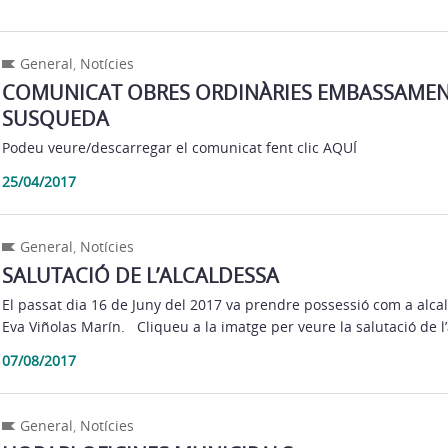
General
,
Notícies
COMUNICAT OBRES ORDINÀRIES EMBASSAMEN
SUSQUEDA
Podeu veure/descarregar el comunicat fent clic AQUÍ
25/04/2017
General
,
Notícies
SALUTACIÓ DE L’ALCALDESSA
El passat dia 16 de Juny del 2017 va prendre possessió com a alc
Eva Viñolas Marín. Cliqueu a la imatge per veure la salutació de l
07/08/2017
General
,
Notícies