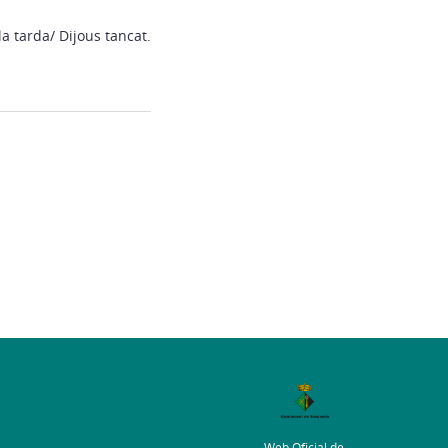
a tarda/ Dijous tancat.
Web Oficial de