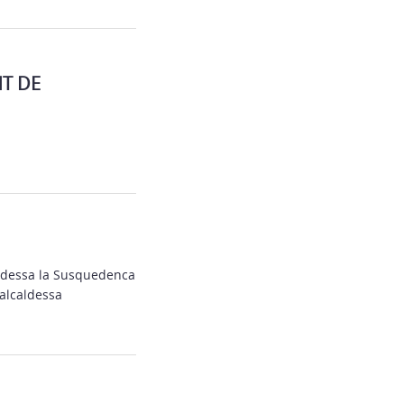
T DE
aldessa la Susquedenca
’alcaldessa