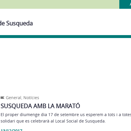
 de Susqueda
General
,
Notícies
SUSQUEDA AMB LA MARATÓ
El proper diumenge dia 17 de setembre us esperem a tots i a totes
solidari que es celebrarà al Local Social de Susqueda.
13/12/2017