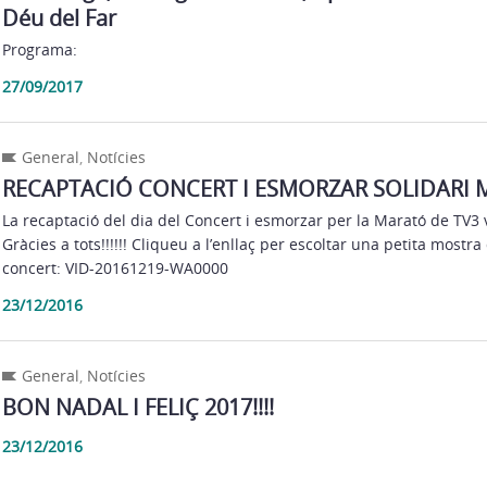
Déu del Far
Programa:
27/09/2017
General
,
Notícies
RECAPTACIÓ CONCERT I ESMORZAR SOLIDARI 
La recaptació del dia del Concert i esmorzar per la Marató de TV3 
Gràcies a tots!!!!!! Cliqueu a l’enllaç per escoltar una petita mostra
concert: VID-20161219-WA0000
23/12/2016
General
,
Notícies
BON NADAL I FELIÇ 2017!!!!
23/12/2016