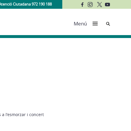
Atenció Ciutadana 972 190 188
Cerca
Menú
 a l’esmorzar i concert