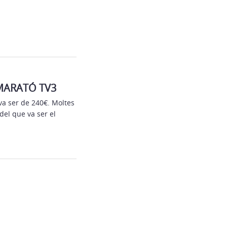
MARATÓ TV3
va ser de 240€. Moltes
 del que va ser el