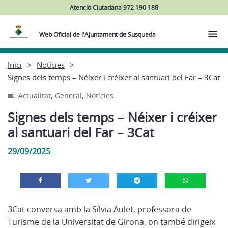
Atenció Ciutadana 972 190 188
Web Oficial de l'Ajuntament de Susqueda
Inici
Notícies
Signes dels temps – Néixer i créixer al santuari del Far – 3Cat
,
,
Actualitat
General
Notícies
Signes dels temps – Néixer i créixer
al santuari del Far – 3Cat
29/09/2025
3Cat conversa amb la Sílvia Aulet, professora de
Turisme de la Universitat de Girona, on també dirigeix