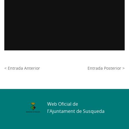
< Entrada Anterior
Entrada Posterior >
Web Oficial de
l'Ajuntament de Susqueda