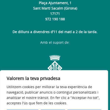
Plaça Ajuntament, 1
Sant Martí Sacalm (Girona)
17171
972 190 188
De dilluns a divendres d’11 del matí a 2 de la tarda.
Amb el suport de:
Valorem la teva privadesa
Utilitzem cookies per millorar la teva experiència de
navegació, publicar anuncis o contingut personalitzats i
analitzar el nostre trànsit. En fer clic a "Acceptar-ho tot",
acceptes l'ús que fem de les cookies.
Avís legal
Política de privacitat
Accessibilitat